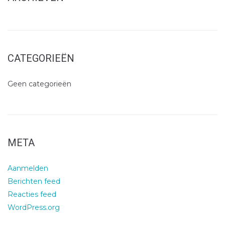
All in skivakantie
CATEGORIEËN
Geen categorieën
META
Aanmelden
Berichten feed
Reacties feed
WordPress.org