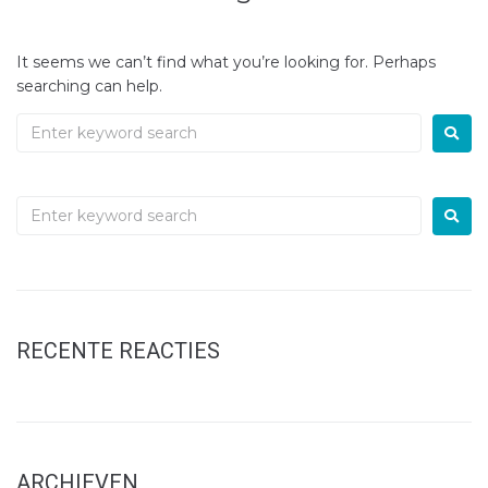
It seems we can’t find what you’re looking for. Perhaps
searching can help.
Bestemming in de
kijker: La Plagne
RECENTE REACTIES
ARCHIEVEN