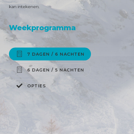
kan intekenen.
All in skivakantie
Weekprogramma
7 DAGEN / 6 NACHTEN
6 DAGEN / 5 NACHTEN
OPTIES